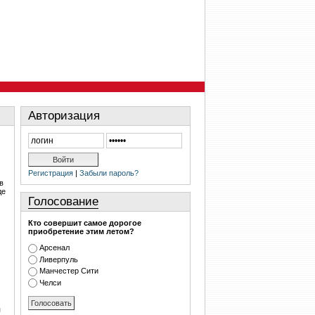
Авторизация
Регистрация
|
Забыли пароль?
в
де
Голосование
Кто совершит самое дорогое
приобретение этим летом?
Арсенал
Ливерпуль
Манчестер Сити
Челси
я