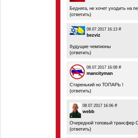
Бедняга, не хочет уходить на п
(
ответить
)
#
08.07.2017 16:13
bezviz
будущие чемпионы
(
ответить
)
#
08.07.2017 16:08
mancityman
Старенький но ТОПАРЬ !
(
ответить
)
#
08.07.2017 16:06
webb
Очередной топовый трансфер С
(
ответить
)