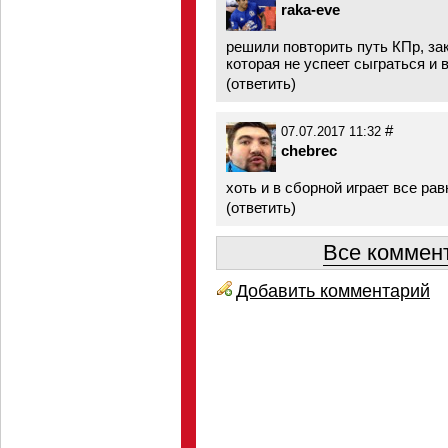
raka-eve
решили повторить путь КПр, за
которая не успеет сыграться и 
(
ответить
)
#
07.07.2017 11:32
chebrec
хоть и в сборной играет все ра
(
ответить
)
Все коммент
Добавить комментарий