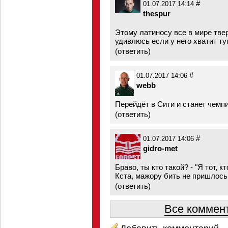
#
01.07.2017 14:14
thespur
Этому латиносу все в мире твер
удивлюсь если у него хватит ту
(
ответить
)
#
01.07.2017 14:06
webb
Перейдёт в Сити и станет чемпи
(
ответить
)
#
01.07.2017 14:06
gidro-met
Браво, ты кто такой? - "Я тот, 
Кста, мажору бить не пришлось
(
ответить
)
Все коммент