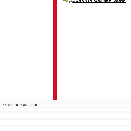
Добавить комментарий
© FAPL.ru, 2006—2026