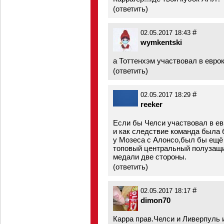
(
ответить
)
#
02.05.2017 18:43
wymkentski
а Тоттенхэм участвовал в евро
(
ответить
)
#
02.05.2017 18:29
reeker
Если бы Челси участвовал в ев
и как следствие команда была
у Мозеса с Алонсо,был бы ещё
топовый центральный полузащит
медали две стороны.
(
ответить
)
#
02.05.2017 18:17
dimon70
Карра прав.Челси и Ливерпуль 