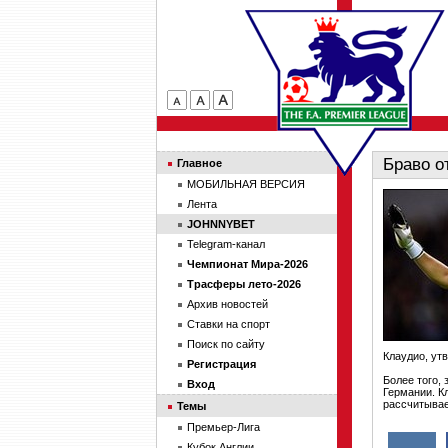
Браво о
Главное
МОБИЛЬНАЯ ВЕРСИЯ
Лента
JOHNNYBET
Telegram-канал
Чемпионат Мира-2026
Трасферы лето-2026
Архив новостей
Ставки на спорт
Поиск по сайту
Клаудио, ут
Регистрация
Более того,
Вход
Германии. К
рассчитывае
Темы
Премьер-Лига
Кубок Англии