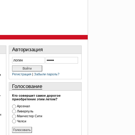
Авторизация
Регистрация
|
Забыли пароль?
я
Голосование
Кто совершит самое дорогое
"
приобретение этим летом?
Арсенал
Ливерпуль
и
Манчестер Сити
Челси