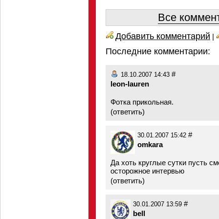
Все коммент
Добавить комментарий
|
Последние комментарии:
#
18.10.2007 14:43
leon-lauren
Фотка прикольная.
(
ответить
)
#
30.01.2007 15:42
omkara
Да хоть круглые сутки пусть см
осторожное интервью
(
ответить
)
#
30.01.2007 13:59
bell