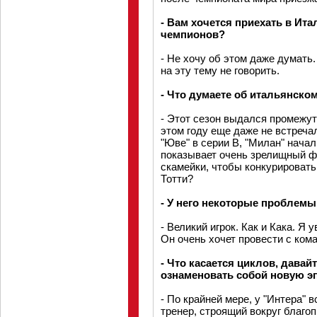
- Вам хочется приехать в Ита
чемпионов?
- Не хочу об этом даже думать
на эту тему не говорить.
- Что думаете об итальянско
- Этот сезон выдался промежут
этом году еще даже не встреча
"Юве" в серии В, "Милан" нача
показывает очень зрелищный фу
скамейки, чтобы конкурировать 
Тотти?
- У него некоторые проблемы
- Великий игрок. Как и Кака. Я 
Он очень хочет провести с ком
- Что касается циклов, давай
ознаменовать собой новую э
- По крайней мере, у "Интера" в
тренер, строящий вокруг благо