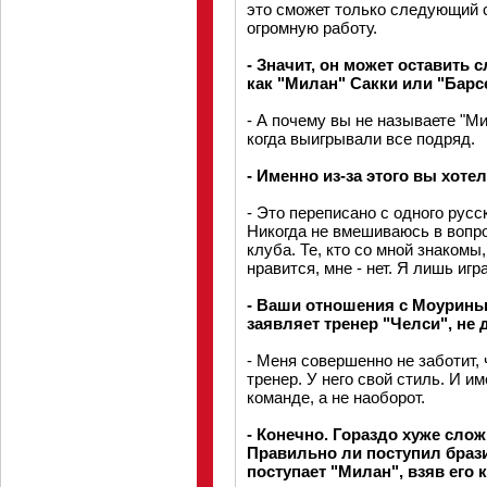
это сможет только следующий 
огромную работу.
- Значит, он может оставить 
как "Милан" Сакки или "Бар
- А почему вы не называете "М
когда выигрывали все подряд.
- Именно из-за этого вы хот
- Это переписано с одного русск
Никогда не вмешиваюсь в вопр
клуба. Те, кто со мной знакомы,
нравится, мне - нет. Я лишь иг
- Ваши отношения с Моуринью
заявляет тренер "Челси", не 
- Меня совершенно не заботит,
тренер. У него свой стиль. И и
команде, а не наоборот.
- Конечно. Гораздо хуже сло
Правильно ли поступил браз
поступает "Милан", взяв его 