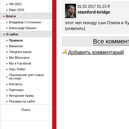
ЧМ-2022
#
01.02.2017 01:23
Евро-2024
stamford-bridge
Блоги
этот чел походу сын Озила и 
Владимир Стогниенко
(
ответить
)
Александр Гришин
О сайте
Все коммент
Правила
Вакансии
Добавить комментарий
Telegram-канал
Мы ВКонтакте
Мы в Facebook
Наш Twitter
Приложение для ставок
на спорт
Контакты
Партнеры
Авторские права
Реклама на сайте
Поиск: