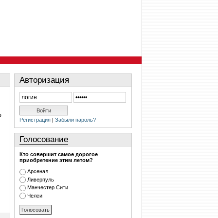
Авторизация
в
Регистрация
|
Забыли пароль?
Голосование
Кто совершит самое дорогое
приобретение этим летом?
Арсенал
Ливерпуль
Манчестер Сити
Челси