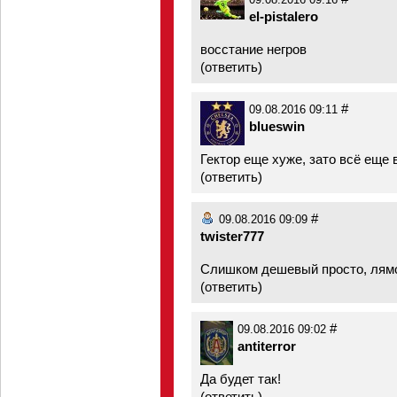
09.08.2016 09:16
el-pistalero
восстание негров
(
ответить
)
#
09.08.2016 09:11
blueswin
Гектор еще хуже, зато всё еще 
(
ответить
)
#
09.08.2016 09:09
twister777
Слишком дешевый просто, лямо
(
ответить
)
#
09.08.2016 09:02
antiterror
Да будет так!
(
ответить
)