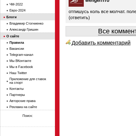
wengerrrro
ЧМ-2022
Евро-2024
отпишусь коль все молчат. пол
(
ответить
)
Блоги
Владимир Стогниенко
Все коммент
Александр Гришин
О сайте
Добавить комментарий
Правила
Вакансии
Telegram-канал
Мы ВКонтакте
Мы в Facebook
Наш Twitter
Приложение для ставок
на спорт
Контакты
Партнеры
Авторские права
Реклама на сайте
Поиск: