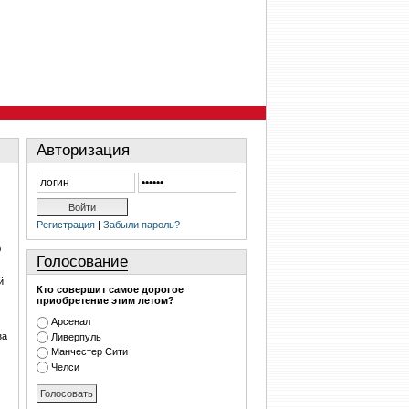
Авторизация
Регистрация
|
Забыли пароль?
ю
Голосование
й
Кто совершит самое дорогое
приобретение этим летом?
Арсенал
за
Ливерпуль
Манчестер Сити
Челси