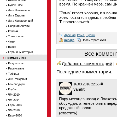
время. По крайней мере, сам Щ
Кубок Лиги
Лига Чемпионов
"Рома" играет хорошо, и я по-
Лига Европы
хотел остаться здесь, я люблю
Лига Конференций
Tuttomercatoweb.
Сборная Англии
Статьи
Арсенал
,
Рома
,
Щесны
Трансферы
mihajlo
Просмотров:
7581
Фото
Видео
Страницы истории
Все коммент
Премьер-Лига
Добавить комментарий
Результаты
|
Расписание
Последние комментарии:
Таблица
Дни Рождения
#
Бомбардиры
16.03.2016 22:56
vandit
Клубы
ЧМ-2010
Пару месяцев назад с Лолкото
ЧМ-2014
обсуждал, а теперь опять пере
Евро-2016
продажный поляк.
ЧМ-2018
(
ответить
)
Евро-2020