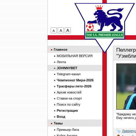
Пеллегр
Главное
"Уэмбли
МОБИЛЬНАЯ ВЕРСИЯ
Лента
JOHNNYBET
Telegram-канал
Чемпионат Мира-2026
Трасферы лето-2026
Архив новостей
Ставки на спорт
Поиск по сайту
Регистрация
"Каждому не
Вход
Ему нечего д
Темы
Премьер-Лига
Ливерпу
Кубок Англии