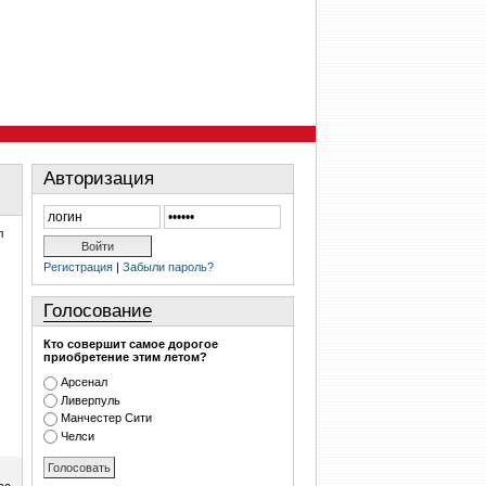
Авторизация
л
Регистрация
|
Забыли пароль?
Голосование
Кто совершит самое дорогое
приобретение этим летом?
Арсенал
Ливерпуль
Манчестер Сити
Челси