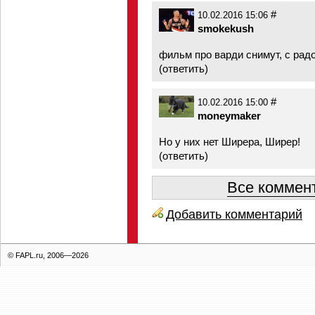
#
10.02.2016 15:06
smokekush
фильм про варди снимут, с ра
(
ответить
)
#
10.02.2016 15:00
moneymaker
Но у них нет Ширера, Ширер!
(
ответить
)
Все коммент
Добавить комментарий
© FAPL.ru, 2006—2026