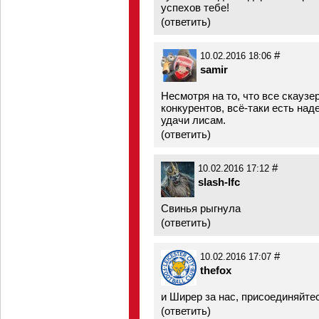
успехов тебе!
(
ответить
)
#
10.02.2016 18:06
samir
Несмотря на то, что все скаузе
конкурентов, всё-таки есть над
удачи лисам.
(
ответить
)
#
10.02.2016 17:12
slash-lfc
Свинья рыгнула
(
ответить
)
#
10.02.2016 17:07
thefox
и Ширер за нас, присоединяйтес
(
ответить
)