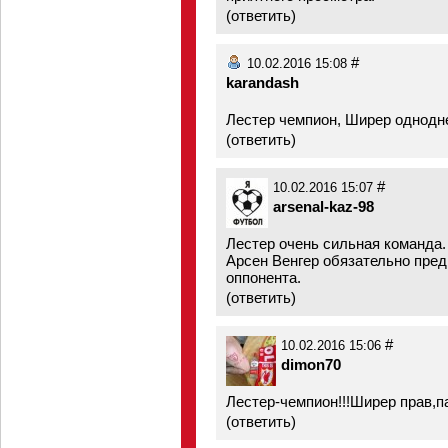
(
ответить
)
#
10.02.2016 15:08
karandash
Лестер чемпион, Ширер однодн
(
ответить
)
#
10.02.2016 15:07
arsenal-kaz-98
Лестер очень сильная команда.
Арсен Венгер обязательно пред
оппонента.
(
ответить
)
#
10.02.2016 15:06
dimon70
Лестер-чемпион!!!Ширер прав,п
(
ответить
)