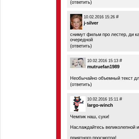
(
ответить
)
#
10.02.2016 15:26
j-silver
снимут фильм про лестер, ди ка
очередной
(
ответить
)
#
10.02.2016 15:13
mutruefan1989
Необычайно объемный текст для
(
ответить
)
#
10.02.2016 15:11
largo-winch
Чемпик наш, суки!
Наслаждайтесь великолепной иг
приятного просмотра!