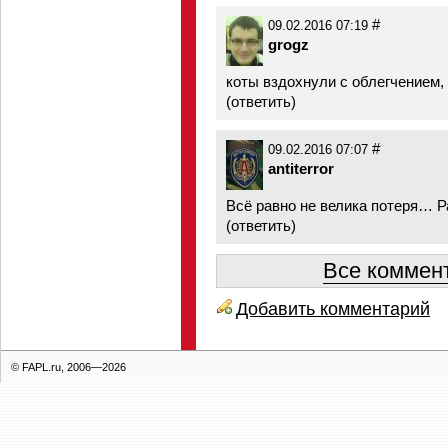
#
09.02.2016 07:19
grogz
коты вздохнули с облегчением, 
(
ответить
)
#
09.02.2016 07:07
antiterror
Всё равно не велика потеря… Р
(
ответить
)
Все коммент
Добавить комментарий
© FAPL.ru, 2006—2026