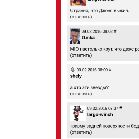
Странно, что Джонс выжил.
(
ответить
)
#
09.02.2016 08:02
t1mka
МЮ настолько крут, что даже р
(
ответить
)
#
09.02.2016 08:00
shely
а хто эти звезды?
(
ответить
)
#
09.02.2016 07:37
largo-winch
травму задней поверхности бедр
(
ответить
)