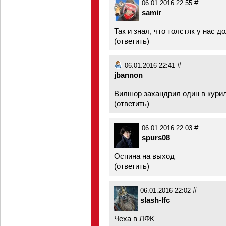
#
06.01.2016 22:55
samir
Так и знал, что толстяк у нас до
(
ответить
)
#
06.01.2016 22:41
jbannon
Вилшор захандрил один в кури
(
ответить
)
#
06.01.2016 22:03
spurs08
Оспина на выход
(
ответить
)
#
06.01.2016 22:02
slash-lfc
Чеха в ЛФК