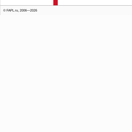
© FAPL.ru, 2006—2026