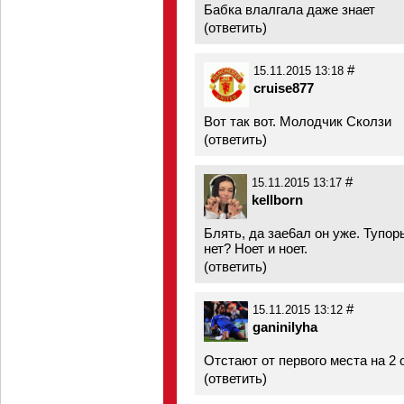
Бабка влалгала даже знает
(
ответить
)
#
15.11.2015 13:18
cruise877
Вот так вот. Молодчик Сколзи
(
ответить
)
#
15.11.2015 13:17
kellborn
Блять, да зае6ал он уже. Тупо
нет? Ноет и ноет.
(
ответить
)
#
15.11.2015 13:12
ganinilyha
Отстают от первого места на 2 о
(
ответить
)