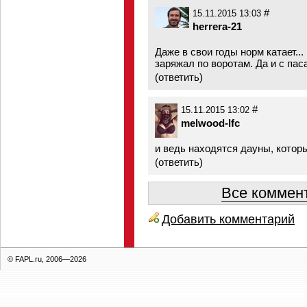
#
15.11.2015 13:03
herrera-21
Даже в свои годы норм катает..
заряжал по воротам. Да и с пас
(
ответить
)
#
15.11.2015 13:02
melwood-lfc
и ведь находятся дауны, которы
(
ответить
)
Все коммент
Добавить комментарий
© FAPL.ru, 2006—2026