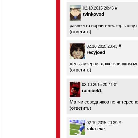
#
02.10.2015 20:46
tvinkovod
разве что норвич-лестер глянут
(
ответить
)
#
02.10.2015 20:43
recyjoed
день лузеров. даже слишком мн
(
ответить
)
#
02.10.2015 20:41
raimbek1
Матчи середняков не интересн
(
ответить
)
#
02.10.2015 20:39
raka-eve