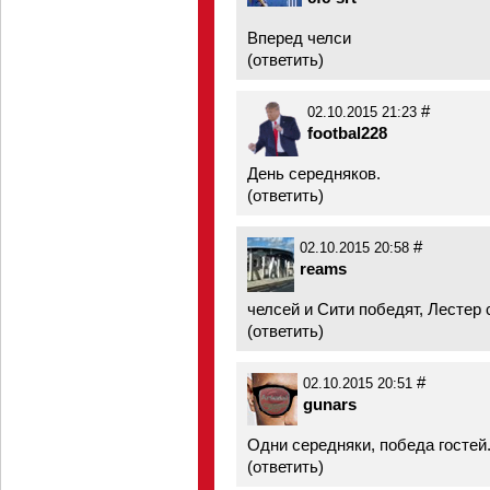
Вперед челси
(
ответить
)
#
02.10.2015 21:23
footbal228
День середняков.
(
ответить
)
#
02.10.2015 20:58
reams
челсей и Сити победят, Лестер 
(
ответить
)
#
02.10.2015 20:51
gunars
Одни середняки, победа гостей
(
ответить
)