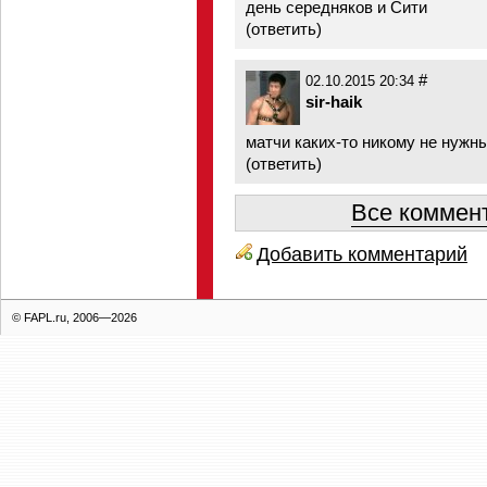
день середняков и Сити
(
ответить
)
#
02.10.2015 20:34
sir-haik
матчи каких-то никому не нужн
(
ответить
)
Все коммент
Добавить комментарий
© FAPL.ru, 2006—2026