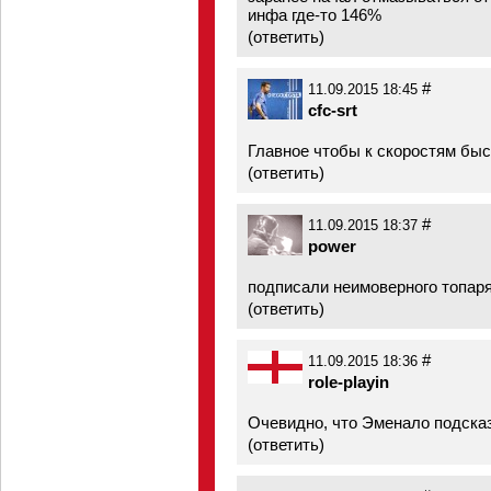
инфа где-то 146%
(
ответить
)
#
11.09.2015 18:45
cfc-srt
Главное чтобы к скоростям бы
(
ответить
)
#
11.09.2015 18:37
power
подписали неимоверного топаря в
(
ответить
)
#
11.09.2015 18:36
role-playin
Очевидно, что Эменало подска
(
ответить
)