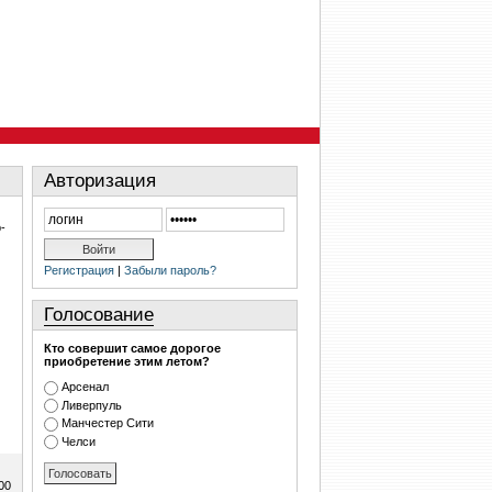
Авторизация
-
Регистрация
|
Забыли пароль?
Голосование
Кто совершит самое дорогое
приобретение этим летом?
Арсенал
Ливерпуль
Манчестер Сити
Челси
00