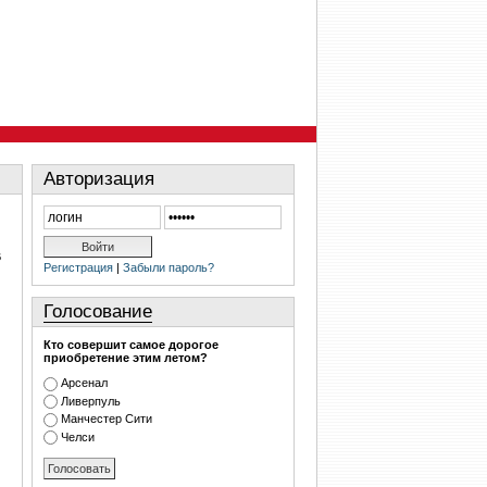
Авторизация
В
Регистрация
|
Забыли пароль?
Голосование
Кто совершит самое дорогое
приобретение этим летом?
Арсенал
Ливерпуль
Манчестер Сити
Челси