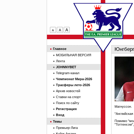
Юнгберг
Главное
МОБИЛЬНАЯ ВЕРСИЯ
Лента
JOHNNYBET
Telegram-канал
Чемпионат Мира-2026
Трасферы лето-2026
Архив новостей
Ставки на спорт
Поиск по сайту
Магнуссон.
Регистрация
"Английская
Вход
Помимо "мол
Темы
"Тоттенхэм",
Премьер-Лига
Кубок Англии