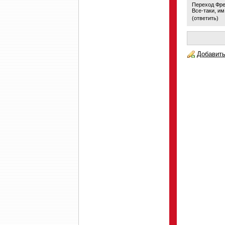
Переход Фре
Все-таки, им
(
ответить
)
Добавить