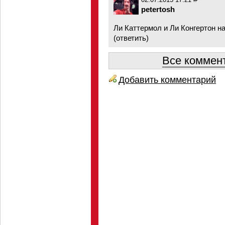
02.07.2015 17:21
petertosh
Ли Каттермол и Ли Конгертон н
(
ответить
)
Все коммент
Добавить комментарий