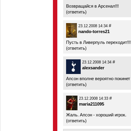
Возвращайся в Арсенал!!!
(
ответить
)
#
23.12.2008 14:34
nando-torres21
Пусть в Ливерпуль переходит!!!!
(
ответить
)
#
23.12.2008 14:34
alexsander
Апсон вполне вероятно покинет
(
ответить
)
#
23.12.2008 14:33
maria211095
Жаль. Апсон - хороший игрок.
(
ответить
)