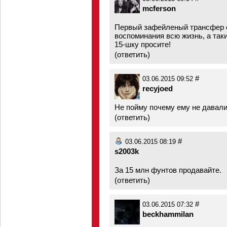
mcferson
Первый зафейленый трансфер о
воспоминания всю жизнь, а так
15-шку просите!
(
ответить
)
#
03.06.2015 09:52
recyjoed
Не пойму почему ему не давали
(
ответить
)
#
03.06.2015 08:19
s2003k
За 15 млн фунтов продавайте.
(
ответить
)
#
03.06.2015 07:32
beckhammilan