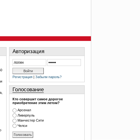
Авторизация
50
Регистрация
|
Забыли пароль?
ии
Голосование
а,
Кто совершит самое дорогое
приобретение этим летом?
Арсенал
Ливерпуль
Манчестер Сити
Челси
о