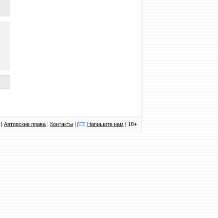
|
Авторские права
|
Контакты
|
Напишите нам
| 18+