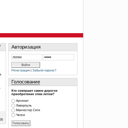
"
Авторизация
Регистрация
|
Забыли пароль?
а
Голосование
о
Кто совершит самое дорогое
приобретение этим летом?
Арсенал
Ливерпуль
Манчестер Сити
Челси
00