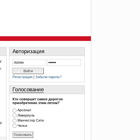
Авторизация
у
е.
Регистрация
|
Забыли пароль?
Голосование
Кто совершит самое дорогое
приобретение этим летом?
Арсенал
Ливерпуль
Манчестер Сити
у.
Челси