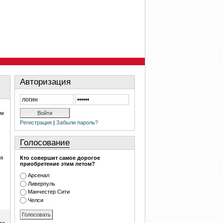
Авторизация
ум
Регистрация
|
Забыли пароль?
Голосование
ма
Кто совершит самое дорогое
приобретение этим летом?
Арсенал
Ливерпуль
Манчестер Сити
Челси