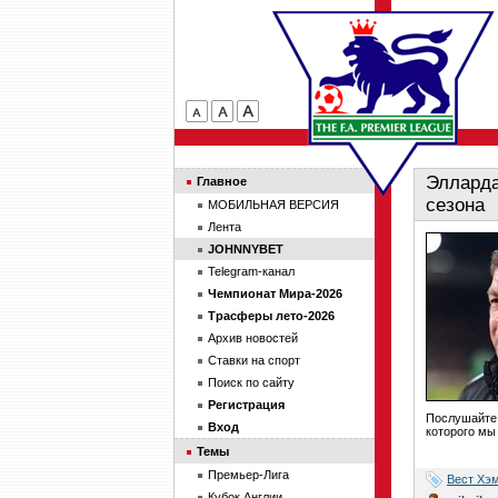
Элларда
Главное
сезона
МОБИЛЬНАЯ ВЕРСИЯ
Лента
JOHNNYBET
Telegram-канал
Чемпионат Мира-2026
Трасферы лето-2026
Архив новостей
Ставки на спорт
Поиск по сайту
Регистрация
Послушайте,
Вход
которого мы 
Темы
Премьер-Лига
Вест Хэ
Кубок Англии