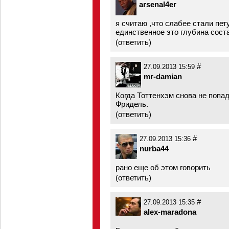
arsenal4er
я считаю ,что слабее стали пет
единственное это глубина сост
(
ответить
)
#
27.09.2013 15:59
mr-damian
Когда Тоттенхэм снова не попад
Фридель.
(
ответить
)
#
27.09.2013 15:36
nurba44
рано еще об этом говорить
(
ответить
)
#
27.09.2013 15:35
alex-maradona