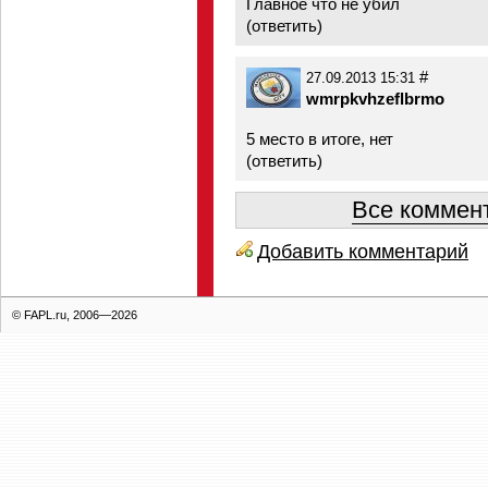
Главное что не убил
(
ответить
)
#
27.09.2013 15:31
wmrpkvhzeflbrmo
5 место в итоге, нет
(
ответить
)
Все коммент
Добавить комментарий
© FAPL.ru, 2006—2026