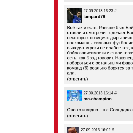
#
27.09.2013 16:23
lampard78
Всё так и есть. Раньше был Бэйл
стояли и смотрели - сделает Бэй
некоторых позициях дыры зияли.
полкоманды сильных футболист
выходят игроки не слабее тех, 
бэйлозависимости и стали гораз
есть, как Брэд говорит. Наконе
побороться с остальными фавор
команд (6) реально борятся за 
апл.
(
ответить
)
#
27.09.2013 16:14
mc-champion
Оно то и видно... п.с Сольдадо т
(
ответить
)
#
27.09.2013 16:02