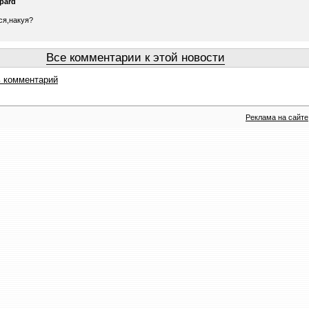
mpard
я,накуя?
Все комментарии к этой новости
 комментарий
Реклама на сайте