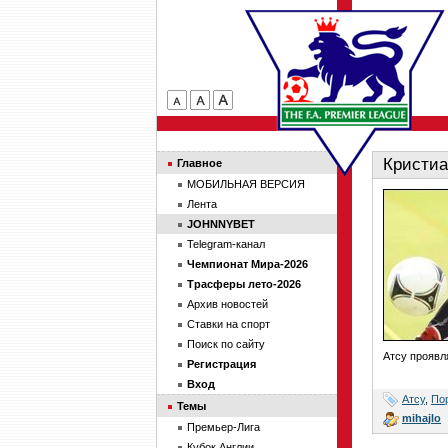
Кристиа
Главное
МОБИЛЬНАЯ ВЕРСИЯ
Лента
JOHNNYBET
Telegram-канал
Чемпионат Мира-2026
Трасферы лето-2026
Архив новостей
Ставки на спорт
Поиск по сайту
Атсу проявл
Регистрация
Вход
Атсу
,
По
Темы
mihajlo
Премьер-Лига
Кубок Англии