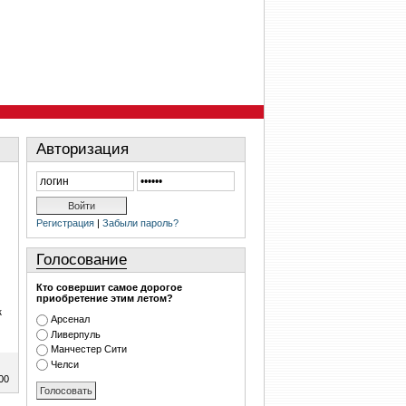
Авторизация
Регистрация
|
Забыли пароль?
Голосование
Кто совершит самое дорогое
приобретение этим летом?
к
Арсенал
Ливерпуль
Манчестер Сити
Челси
00