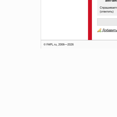
alex-la
Спрашиваетс
(
ответить
)
Добавить
© FAPL.ru, 2006—2026