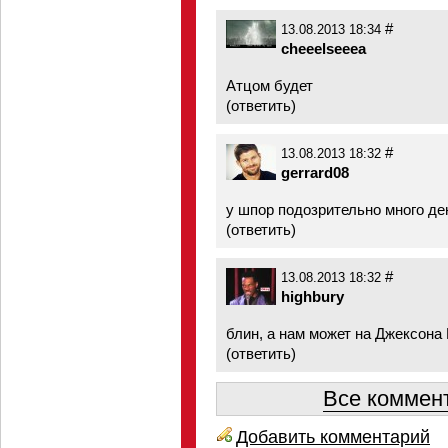
#
13.08.2013 18:34
cheeelseeea
Атцом будет
(
ответить
)
#
13.08.2013 18:32
gerrard08
у шпор подозрительно много де
(
ответить
)
#
13.08.2013 18:32
highbury
блин, а нам может на Джексона
(
ответить
)
Все коммент
Добавить комментарий