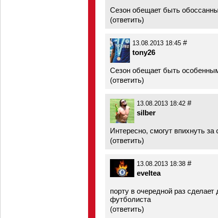
Сезон обещает быть обоссанн
(
ответить
)
#
13.08.2013 18:45
tony26
Сезон обещает быть особенны
(
ответить
)
#
13.08.2013 18:42
silber
Интересно, смогут впихнуть за 
(
ответить
)
#
13.08.2013 18:38
eveltea
порту в очередной раз сделает
футболиста
(
ответить
)