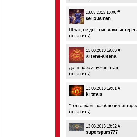
#
13.08.2013 19:06
seriousman
Шлак, не достоин даже интерес
(
ответить
)
#
13.08.2013 19:03
arsene-arsenal
да, шпорам нужен атэц
(
ответить
)
#
13.08.2013 19:01
kritmus
"Тоттенхэм" возобновил интерес
(
ответить
)
#
13.08.2013 18:52
superspurs777