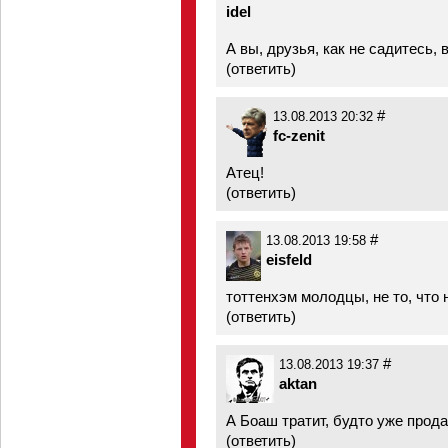
idel
А вы, друзья, как не садитесь, 
(
ответить
)
#
13.08.2013 20:32
fc-zenit
Атец!
(
ответить
)
#
13.08.2013 19:58
eisfeld
тоттенхэм молодцы, не то, что 
(
ответить
)
#
13.08.2013 19:37
aktan
А Боаш тратит, будто уже прод
(
ответить
)