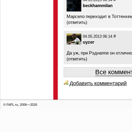
04.05.2013 06:14
beckhammilan
Марсело переходит в Тоттенхем
(
ответить
)
#
04.05.2013 06:14
uyzer
Да уж, при Рэднаппе он отличн
(
ответить
)
Все коммент
Добавить комментарий
© FAPL.ru, 2006—2026