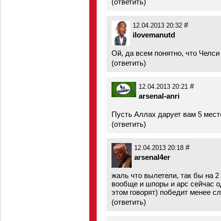
(
ответить
)
#
12.04.2013 20:32
ilovemanutd
Ой, да всем понятно, что Челси
(
ответить
)
#
12.04.2013 20:21
arsenal-anri
Пусть Аллах дарует вам 5 мест
(
ответить
)
#
12.04.2013 20:18
arsenal4er
жаль что вылетели, так бы на 
вообще и шпоры и арс сейчас о
этом говорят) победит менее с
(
ответить
)