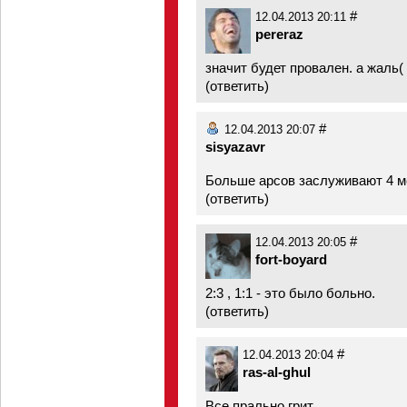
#
12.04.2013 20:11
pereraz
значит будет провален. а жаль(
(
ответить
)
#
12.04.2013 20:07
sisyazavr
Больше арсов заслуживают 4 м
(
ответить
)
#
12.04.2013 20:05
fort-boyard
2:3 , 1:1 - это было больно.
(
ответить
)
#
12.04.2013 20:04
ras-al-ghul
Все прально грит.