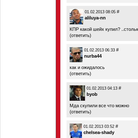
#
01.02.2013 08:05
aliluya-nn
КПР какой шейх купил? ..столь
(
ответить
)
#
01.02.2013 06:33
nurba44
как и ожидалось
(
ответить
)
#
01.02.2013 04:13
byob
Мда скупили все что можно
(
ответить
)
#
01.02.2013 03:52
chelsea-shady