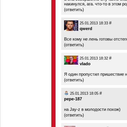
накинулся, ага. что-то в этом р
(
ответить
)
#
25.01.2013 18:33
qwerd
Все кому не лень готовы отстег
(
ответить
)
#
25.01.2013 18:32
vlado
Я один пропустил пришествие 
(
ответить
)
#
25.01.2013 18:05
pepe-187
на Jay-z в молодости похож)
(
ответить
)