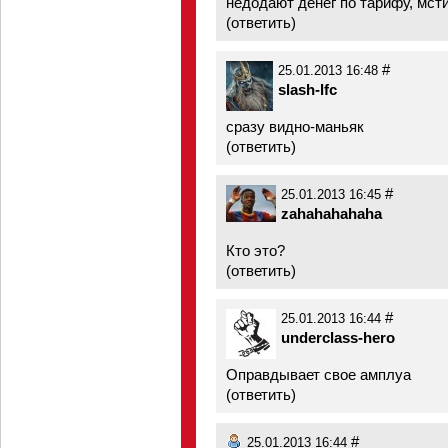
недодают денег по тарифу, мст
(
ответить
)
#
25.01.2013 16:48
slash-lfc
сразу видно-маньяк
(
ответить
)
#
25.01.2013 16:45
zahahahahaha
Кто это?
(
ответить
)
#
25.01.2013 16:44
underclass-hero
Оправдывает свое амплуа
(
ответить
)
#
25.01.2013 16:44