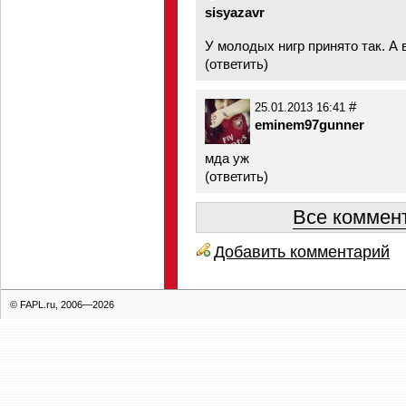
sisyazavr
У молодых нигр принято так. А 
(
ответить
)
#
25.01.2013 16:41
eminem97gunner
мда уж
(
ответить
)
Все коммент
Добавить комментарий
© FAPL.ru, 2006—2026