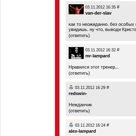
#
03.11.2012 16:35
van-der-slav
как то неожиданно. без особых 
увидишь. ну что, выводи Крист
(
ответить
)
#
03.11.2012 16:32
mr-lampard
Нравился этот тренер...
(
ответить
)
#
03.11.2012 16:29
redswin-
Нежданчик
(
ответить
)
#
03.11.2012 16:24
alex-lampard