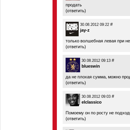
продать
(
ответить
)
#
30.08.2012 09:22
jay-z
только волшебная левая при нем
(
ответить
)
#
30.08.2012 09:13
blueswin
да не плохая сумма, можно про
(
ответить
)
#
30.08.2012 09:03
elclassico
Помоему он по росту не подход
(
ответить
)