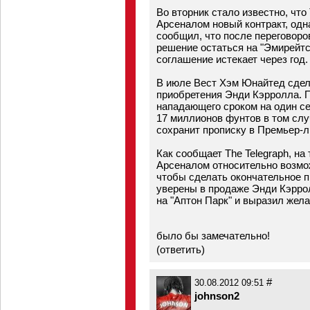
Во вторник стало известно, что
Арсеналом новый контракт, одн
сообщил, что после переговоро
решение остаться на "Эмирейтс"
соглашение истекает через год.
В июле Вест Хэм Юнайтед сдел
приобретения Энди Кэрролла. 
нападающего сроком на один с
17 миллионов фунтов в том сл
сохранит прописку в Премьер-ли
Как сообщает The Telegraph, н
Арсеналом относительно возмож
чтобы сделать окончательное 
уверены в продаже Энди Кэррол
на "Аптон Парк" и выразил жел
было бы замечательно!
(
ответить
)
#
30.08.2012 09:51
johnson2