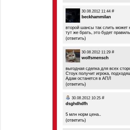
#
30.08.2012 11:44
beckhammilan
второй шансы так слить может 
тут же брать, это будет правил
(
ответить
)
#
30.08.2012 11:29
wolfsmensch
выгодная сделка для всех сторо
Стоук получит игрока, подходя
Адам останется в АПЛ
(
ответить
)
#
30.08.2012 10:25
dsghdhdfh
5 млн норм цена..
(
ответить
)