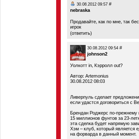
#
30.08.2012 09:57
nebraska
Продавайте, как по мне, так б
игрок
(
ответить
)
#
30.08.2012 09:54
johnson2
Уолкотт in, Кэрролл out?
Автор: Artemonius
30.08.2012 08:03
Ливерпуль сделает предложение
если удастся договориться с В
Брендан Роджерс по-прежнему 
15 миллионов фунтов за 23-лет
эта сделка будет напрямую зав
Хэм – клуб, который является
на форварда в данный момент.