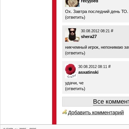
recyjoed
Ох. Завтра последний день ТО.
(
ответить
)
#
30.08.2012 08:21
shera27
никчемный игрок, непонимаю за
(
ответить
)
#
30.08.2012 08:11
asxatinski
удачи, че
(
ответить
)
Все коммент
Добавить комментарий