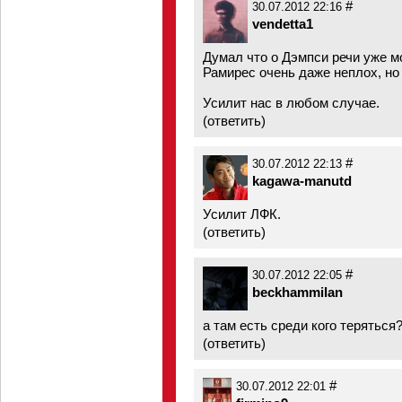
#
30.07.2012 22:16
vendetta1
Думал что о Дэмпси речи уже мо
Рамирес очень даже неплох, но
Усилит нас в любом случае.
(
ответить
)
#
30.07.2012 22:13
kagawa-manutd
Усилит ЛФК.
(
ответить
)
#
30.07.2012 22:05
beckhammilan
а там есть среди кого теряться?
(
ответить
)
#
30.07.2012 22:01