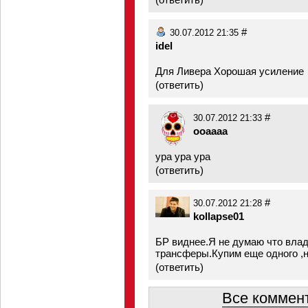
#
30.07.2012 21:35
idel
Для Ливера Хорошая усиление
(
ответить
)
#
30.07.2012 21:33
ooaaaa
ура ура ура
(
ответить
)
#
30.07.2012 21:28
kollapse01
БР виднее.Я не думаю что влад
трансферы.Купим еще одного ,н
(
ответить
)
Все коммент