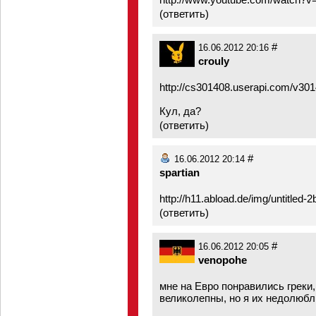
(
ответить
)
#
16.06.2012 20:16
crouly
http://cs301408.userapi.com/v30
Кул, да?
(
ответить
)
#
16.06.2012 20:14
spartian
http://h11.abload.de/img/untitled-2
(
ответить
)
#
16.06.2012 20:05
venopohe
мне на Евро понравились греки
великолепны, но я их недолюб