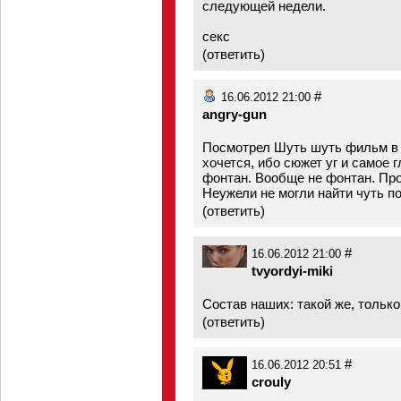
следующей недели.
секс
(
ответить
)
#
16.06.2012 21:00
angry-gun
Посмотрел Шуть шуть фильм в 
хочется, ибо сюжет уг и самое г
фонтан. Вообще не фонтан. Пр
Неужели не могли найти чуть п
(
ответить
)
#
16.06.2012 21:00
tvyordyi-miki
Состав наших: такой же, тольк
(
ответить
)
#
16.06.2012 20:51
crouly