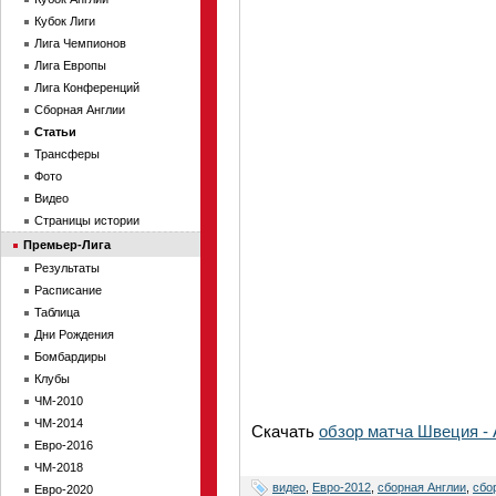
Кубок Лиги
Лига Чемпионов
Лига Европы
Лига Конференций
Сборная Англии
Статьи
Трансферы
Фото
Видео
Страницы истории
Премьер-Лига
Результаты
Расписание
Таблица
Дни Рождения
Бомбардиры
Клубы
ЧМ-2010
ЧМ-2014
Скачать
обзор матча Швеция - 
Евро-2016
ЧМ-2018
видео
,
Евро-2012
,
сборная Англии
,
сбо
Евро-2020