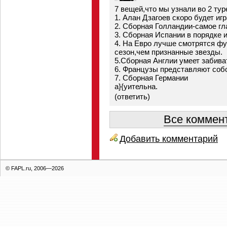
7 вещей,что мы узнали во 2 тур
1. Алан Дзагоев скоро будет игр
2. Сборная Голландии-самое гл
3. Сборная Испании в порядке 
4. На Евро лучше смотрятся ф
сезон,чем признанные звезды.
5.Сборная Англии умеет забиват
6. Французы представляют собо
7. Сборная Германии
а}{уительна.
(
ответить
)
Все коммент
Добавить комментарий
© FAPL.ru, 2006—2026