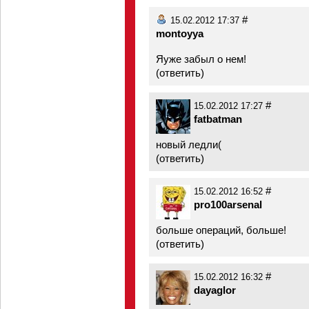
#
15.02.2012 17:37
montoyya
Яуже забыл о нем!
(
ответить
)
#
15.02.2012 17:27
fatbatman
новый ледли(
(
ответить
)
#
15.02.2012 16:52
pro100arsenal
больше операций, больше!
(
ответить
)
#
15.02.2012 16:32
dayaglor