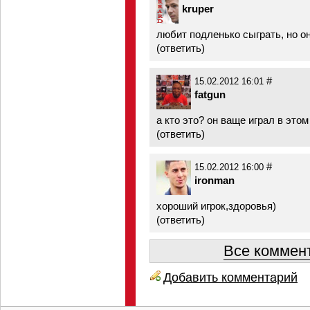
kruper
любит подленько сыграть, но он
(
ответить
)
#
15.02.2012 16:01
fatgun
а кто это? он ваще играл в этом
(
ответить
)
#
15.02.2012 16:00
ironman
хороший игрок,здоровья)
(
ответить
)
Все коммент
Добавить комментарий