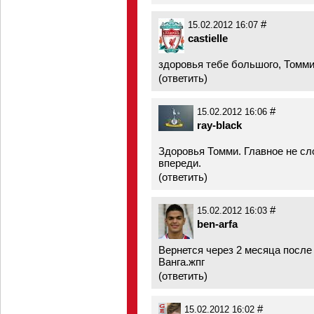
#
15.02.2012 16:07
castielle
здоровья тебе большого, Томм
(
ответить
)
#
15.02.2012 16:06
ray-black
Здоровья Томми. Главное не сл
впереди.
(
ответить
)
#
15.02.2012 16:03
ben-arfa
Вернется через 2 месяца после
Ванга.жпг
(
ответить
)
#
15.02.2012 16:02