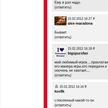
Ему в рэп надо.
(
ответить
)
#
15.02.2012 16:27
alex-maradona
Бывает
(
ответить
)
#
15.02.2012 16:18
bigspursfan
мой любимый игрок....проклатая
его манера игры,его передачи 
ооочень не хватает....
(
ответить
)
#
15.02.2012 16:18
kos9k
стеклянный какой-то он
(
ответить
)