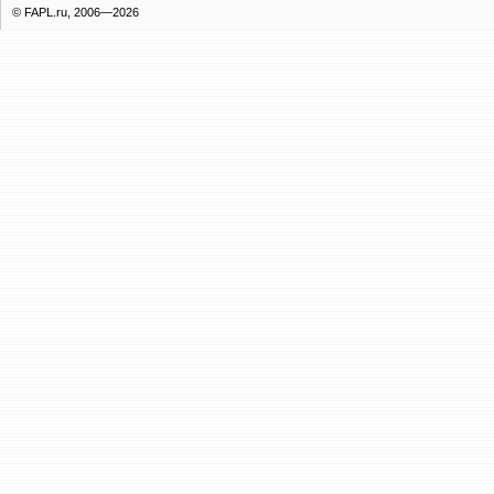
© FAPL.ru, 2006—2026