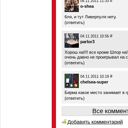
#
04.11.2011 11:33
o-shea
6ля, и тут Ливерпуля нету.
(
ответить
)
#
04.11.2011 10:56
parlor3
Хорош на!!!! все кроме Шпор на
очень давно не проигрывал на св
(
ответить
)
#
04.11.2011 10:19
chelsea-super
Бирма какое место занимает в 
(
ответить
)
Все коммент
Добавить комментарий