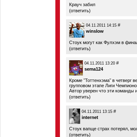
Крауч забил
(
ответить
)
#
04.11.2011 14:15
winslow
Стоук могут как Фулхэм в фина
(
ответить
)
#
04.11.2011 13:20
sema124
Кроме "Тоттенхэма" в четверг 
групповом этапе Лиги Чемпионов
Автор уверен что эти команды 
(
ответить
)
#
04.11.2011 13:15
internet
Стоук вапще страх потерял, мо
(
ответить
)