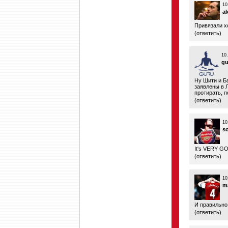
10
a
Привязали х
(
ответить
)
10
gu
Ну Шити и Б
заявлены в Л
протирать, 
(
ответить
)
10
s
It's VERY GO
(
ответить
)
10
m
И правильно
(
ответить
)