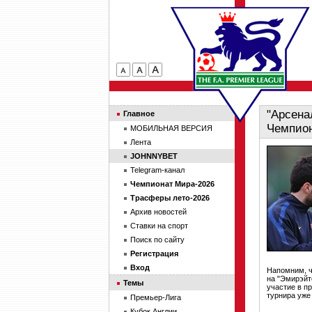
"Арсена
Главное
Чемпио
МОБИЛЬНАЯ ВЕРСИЯ
Лента
JOHNNYBET
Telegram-канал
Чемпионат Мира-2026
Трасферы лето-2026
Архив новостей
Ставки на спорт
Поиск по сайту
Регистрация
Вход
Напомним, ч
на "Эмирэйт
Темы
участие в п
турнира уже
Премьер-Лига
Кубок Англии