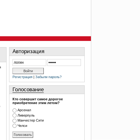
Авторизация
и
Регистрация
|
Забыли пароль?
Голосование
Кто совершит самое дорогое
приобретение этим летом?
е
Арсенал
Ливерпуль
Манчестер Сити
Челси