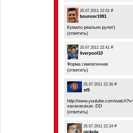
#
25.07.2011 22:51
bouncer1991
Кумало реально рулит)
(
ответить
)
#
25.07.2011 22:41
liverpool10
Форма симпатичная
(
ответить
)
#
25.07.2011 22:26
st5
http://www.youtube.com/watch?v
хахахахахах :DD
(
ответить
)
#
25.07.2011 22:24
nickola