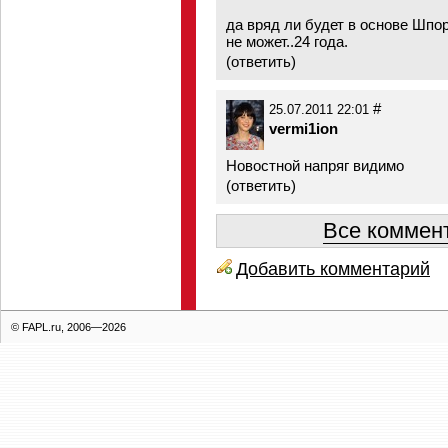
да вряд ли будет в основе Шпор
не может..24 года.
(
ответить
)
#
25.07.2011 22:01
vermi1ion
Новостной напряг видимо
(
ответить
)
Все коммент
Добавить комментарий
© FAPL.ru, 2006—2026