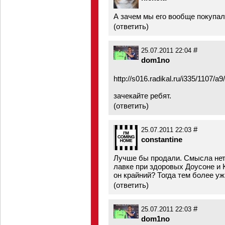
А зачем мы его вообще покупал
(
ответить
)
#
25.07.2011 22:04
dom1no
http://s016.radikal.ru/i335/1107/
зачекайте ребят.
(
ответить
)
#
25.07.2011 22:03
constantine
Лучше бы продали. Смысла нет
лавке при здоровых Доусоне и 
он крайний? Тогда тем более уж
(
ответить
)
#
25.07.2011 22:03
dom1no