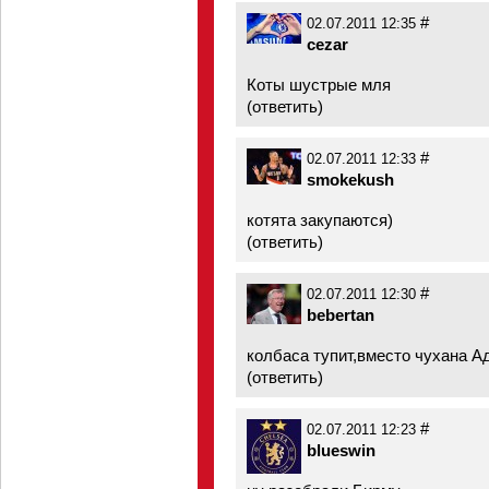
#
02.07.2011 12:35
cezar
Коты шустрые мля
(
ответить
)
#
02.07.2011 12:33
smokekush
котята закупаются)
(
ответить
)
#
02.07.2011 12:30
bebertan
колбаса тупит,вместо чухана 
(
ответить
)
#
02.07.2011 12:23
blueswin