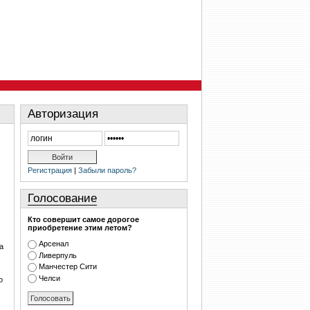
Авторизация
Регистрация
|
Забыли пароль?
Голосование
Кто совершит самое дорогое
приобретение этим летом?
Арсенал
a
Ливерпуль
Манчестер Сити
Челси
о