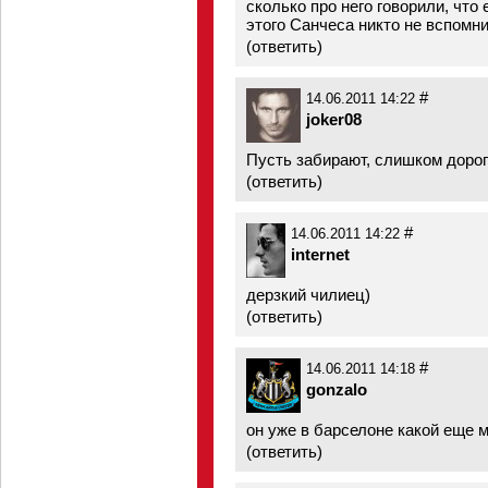
сколько про него говорили, что 
этого Санчеса никто не вспомни
(
ответить
)
#
14.06.2011 14:22
joker08
Пусть забирают, слишком дорог
(
ответить
)
#
14.06.2011 14:22
internet
дерзкий чилиец)
(
ответить
)
#
14.06.2011 14:18
gonzalo
он уже в барселоне какой еще 
(
ответить
)