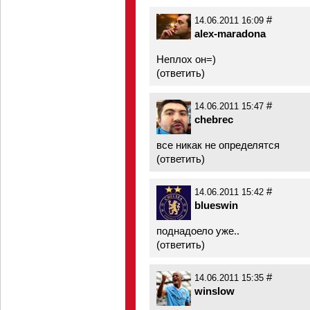
#
14.06.2011 16:09
alex-maradona
Неплох он=)
(
ответить
)
#
14.06.2011 15:47
chebrec
все никак не определятся
(
ответить
)
#
14.06.2011 15:42
blueswin
поднадоело уже..
(
ответить
)
#
14.06.2011 15:35
winslow