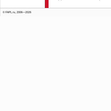
© FAPL.ru, 2006—2026