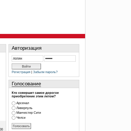
Авторизация
Регистрация
|
Забыли пароль?
Голосование
Кто совершит самое дорогое
приобретение этим летом?
Арсенал
Ливерпуль
Манчестер Сити
Челси
00