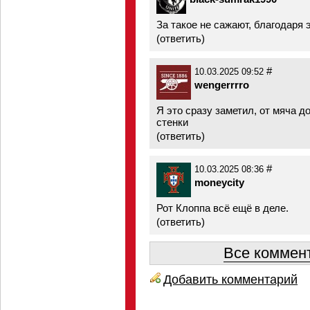
За такое не сажают, благодаря 
(
ответить
)
#
10.03.2025 09:52
wengerrrro
Я это сразу заметил, от мяча до
стенки
(
ответить
)
#
10.03.2025 08:36
moneycity
Рот Клоппа всё ещё в деле.
(
ответить
)
Все коммент
Добавить комментарий